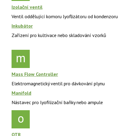
Izolační ventil
Ventil oddělující komoru lyoflizátoru od kondenzoru
Inkubátor
Zařízení pro kultivace nebo skladování vzorků
m
Mass Flow Controller
Elektromagnetický ventil pro dávkování plynu
Manifold
Nástavec pro lyofilizační baňky nebo ampule
o
OTR