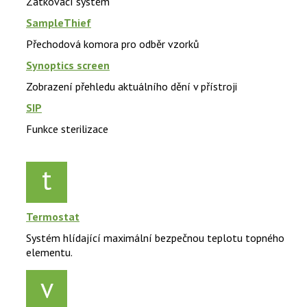
Zátkovací systém
SampleThief
Přechodová komora pro odběr vzorků
Synoptics screen
Zobrazení přehledu aktuálního dění v přístroji
SIP
Funkce sterilizace
t
Termostat
Systém hlídající maximální bezpečnou teplotu topného
elementu.
v