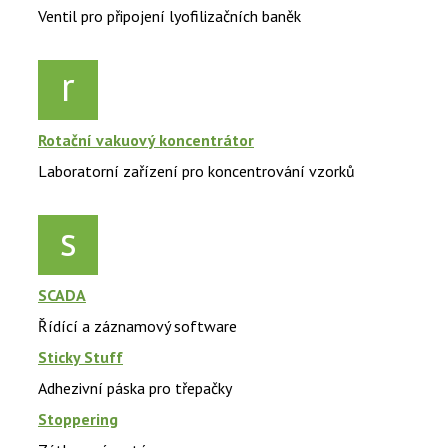
Ventil pro připojení lyofilizačních baněk
r
Rotační vakuový koncentrátor
Laboratorní zařízení pro koncentrování vzorků
s
SCADA
Řídící a záznamový software
Sticky Stuff
Adhezivní páska pro třepačky
Stoppering