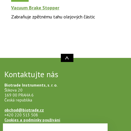
Vacuum Brake Stopper
Zabraňuje zpětnému tahu olejových částic
Kontaktujte nás
Biotrade Instruments, s. r. o.
Šlikova 20
169 00 PRAHA 6
Česká republika
obchod@biotrade.cz
+420 220 513 508
Cookies a podmínky používání