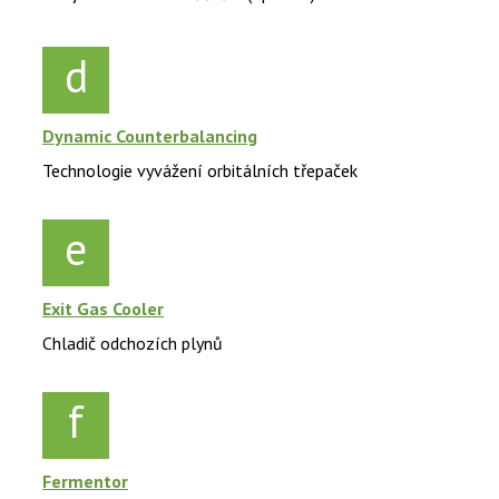
d
Dynamic Counterbalancing
Technologie vyvážení orbitálních třepaček
e
Exit Gas Cooler
Chladič odchozích plynů
f
Fermentor