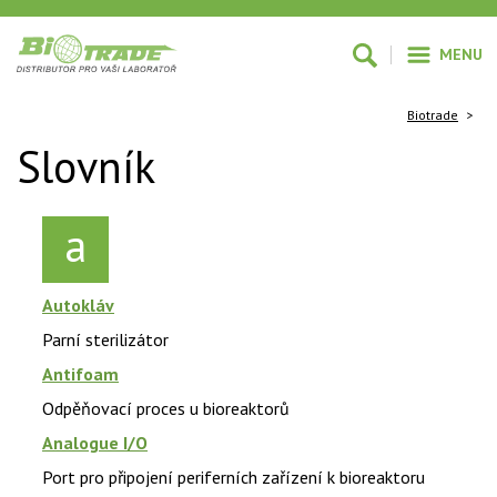
MENU
Biotrade
>
Slovník
a
Autokláv
Parní sterilizátor
Antifoam
Odpěňovací proces u bioreaktorů
Analogue I/O
Port pro připojení periferních zařízení k bioreaktoru