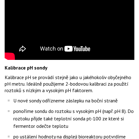
Kalibrace pH sondy
Kalibrace pH se provádí stejně jako u jakéhokoliv obyčejného
pH metru. Ideálně použijeme 2-bodovou kalibraci za použití
roztoků s nízkým a vysokým pH faktorem.
U nové sondy odřízneme záslepku na boční straně
ponoříme sondu do roztoku s vysokým pH (např. pH 8). Do
roztoku přijde také teplotní sonda pt-100 ze které si
fermentor odečte teplotu
po ustálení hodnoty na displeji bioreaktoru potvrdíme