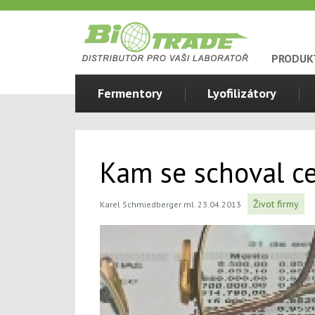
PRODUK
Fermentory
Lyofilizátory
Kam se schoval c
Život firmy
Karel Schmiedberger ml. 23.04.2013