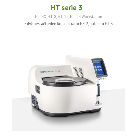
HT serie 3
HT-4X, HT-8, HT-12, HT-24 Workstation
Když nestačí jeden koncentrátor EZ-2, pak je tu HT 3