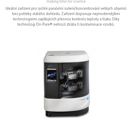
making time for science
Ideální zařízení pro rychlé paralelní sušení/koncentrování velkých objemů
bez potřeby stálého dohledu. Zařízení disponuje nejmodernějšími
technologiemi zajišťujících přesnou kontrolu teploty a tlaku. Díky
technologi Dri-Pure® nehrozí ztráta či kontaminace vzorků.