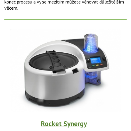
konec procesu a vy se mezitím můžete věnovat důležitějším
věcem.
Rocket Synergy