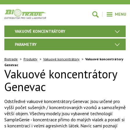
MENU
VAKUOVÉ KONCENTRÁTORY
PARAMETRY
Biotrade
>
Produkty
>
Vakuové koncentrátory
>
Vakuové koncentrátory
Genevac
Vakuové koncentrátory
Genevac
Odstředivé vakuové koncentrátory Genevac jsou určené pro
vyšší počet sušených / koncentrovaných vzorků a samozřejmě
větší objem. Všechny modely jsou vybavené technologií
SampleGenie - koncentrace přímo do malých vialek a poradí si
s koncentrací i velmi agresivních látek. Navíc sami poznají