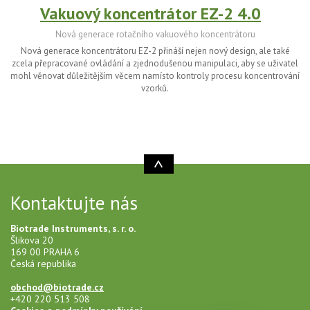
Vakuový koncentrátor EZ-2 4.0
Nová generace rotačního vakuového koncentrátoru
Nová generace koncentrátoru EZ-2 přináší nejen nový design, ale také
zcela přepracované ovládání a zjednodušenou manipulaci, aby se uživatel
mohl věnovat důležitějším věcem namísto kontroly procesu koncentrování
vzorků.
Kontaktujte nás
Biotrade Instruments, s. r. o.
Šlikova 20
169 00 PRAHA 6
Česká republika
obchod@biotrade.cz
+420 220 513 508