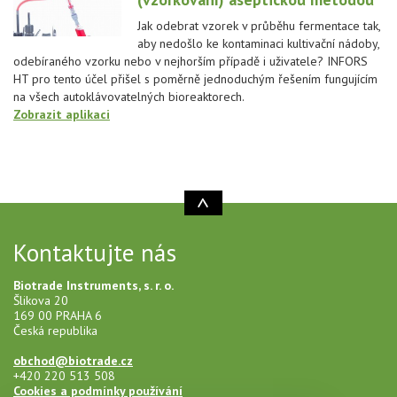
Jak odebrat vzorek v průběhu fermentace tak,
aby nedošlo ke kontaminaci kultivační nádoby,
odebíraného vzorku nebo v nejhorším případě i uživatele? INFORS
HT pro tento účel přišel s poměrně jednoduchým řešením fungujícím
na všech autoklávovatelných bioreaktorech.
Zobrazit aplikaci
Kontaktujte nás
Biotrade Instruments, s. r. o.
Šlikova 20
169 00 PRAHA 6
Česká republika
obchod@biotrade.cz
+420 220 513 508
Cookies a podmínky používání