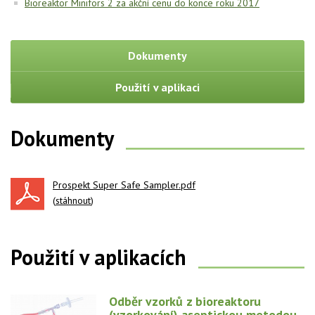
Bioreaktor Minifors 2 za akční cenu do konce roku 2017
Dokumenty
Použití v aplikaci
Dokumenty
Prospekt Super Safe Sampler.pdf
(
stáhnout
)
Použití v aplikacích
Odběr vzorků z bioreaktoru
(vzorkování) aseptickou metodou