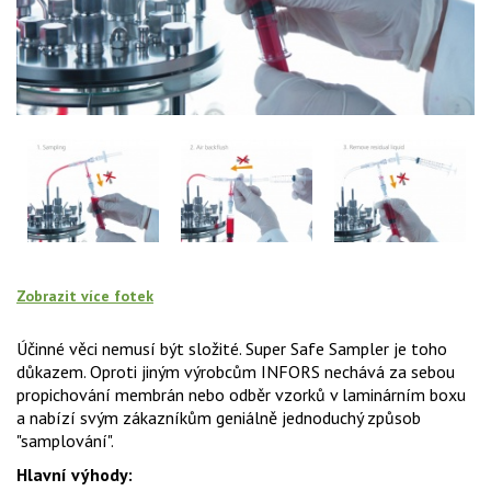
Zobrazit více fotek
Účinné věci nemusí být složité. Super Safe Sampler je toho
důkazem. Oproti jiným výrobcům INFORS nechává za sebou
propichování membrán nebo odběr vzorků v laminárním boxu
a nabízí svým zákazníkům geniálně jednoduchý způsob
"samplování".
Hlavní výhody: