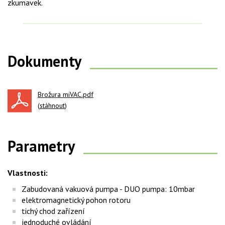
zkumavek.
Dokumenty
Brožura miVAC.pdf
(
stáhnout
)
Parametry
Vlastnosti:
Zabudovaná vakuová pumpa - DUO pumpa: 10mbar
elektromagnetický pohon rotoru
tichý chod zařízení
jednoduché ovládání