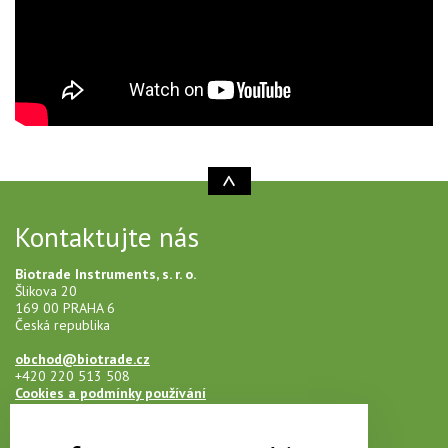
Kontaktujte nás
Biotrade Instruments, s. r. o.
Šlikova 20
169 00 PRAHA 6
Česká republika
obchod@biotrade.cz
+420 220 513 508
Cookies a podmínky používání