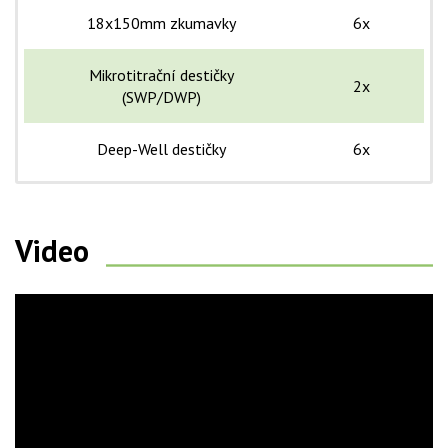
18x150mm zkumavky
6x
Mikrotitrační destičky
2x
(SWP/DWP)
Deep-Well destičky
6x
Video