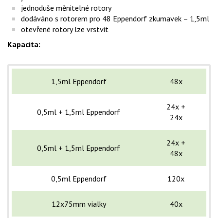
jednoduše měnitelné rotory
dodáváno s rotorem pro 48 Eppendorf zkumavek – 1,5ml
otevřené rotory lze vrstvit
Kapacita:
1,5ml Eppendorf
48x
24x +
0,5ml + 1,5ml Eppendorf
24x
24x +
0,5ml + 1,5ml Eppendorf
48x
0,5ml Eppendorf
120x
12x75mm vialky
40x