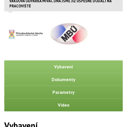
VAKUOVÁ ODPARKA MIVAC DNA JSME JIŽ ÚSPĚŠNĚ DODALI NA
PRACOVIŠTĚ
Vybavení
Dokumenty
Parametry
Video
Vybavení