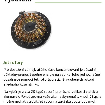
Jet rotory
Pro dosažení co nejkratšího času koncentrování je zásadní
důkladný přenos tepelné energie na vzorky. Toho jednoznačně
dosáhnete pomocí Jet rotorů, precizně vyrobených rotorů
z jednoho kusu hliníku.
Na výběr je z cca 20 typů rotorů pro různé velikosti vialek a
zkumavek. Pokud zrovna vaše zkumavky nenašly vhodný typ, je
možné nechat vyrobit Jet rotor na zákázku podle dodaných