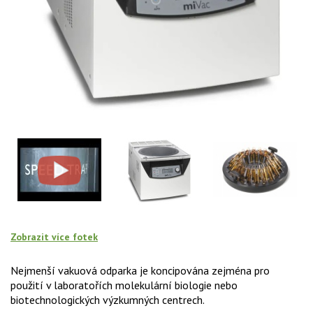
Zobrazit více fotek
Nejmenší vakuová odparka je koncipována zejména pro
použití v laboratořích molekulární biologie nebo
biotechnologických výzkumných centrech.