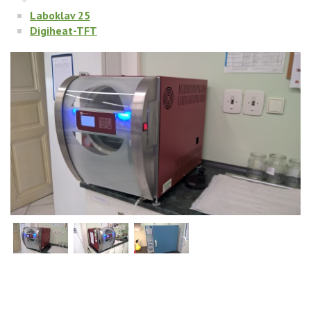
Laboklav 25
Digiheat-TFT