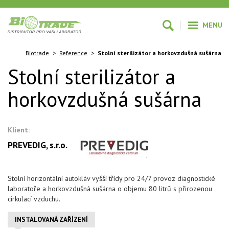
MENU
Biotrade
>
Reference
>
Stolní sterilizátor a horkovzdušná sušárna
Stolní sterilizátor a
horkovzdušná sušárna
Klient:
PREVEDIG, s.r.o.
Stolní horizontální autokláv vyšší třídy pro 24/7 provoz diagnostické
laboratoře a horkovzdušná sušárna o objemu 80 litrů s přirozenou
cirkulací vzduchu.
INSTALOVANÁ ZAŘÍZENÍ