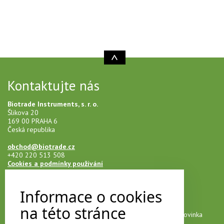
Kontaktujte nás
Biotrade Instruments, s. r. o.
Šlikova 20
169 00 PRAHA 6
Česká republika
obchod@biotrade.cz
+420 220 513 508
Cookies a podmínky používání
Informace o cookies
Novinky na e-mail
na této stránce
Přihlašte se k našemu newsletteru a neunikne vám žádná novinka