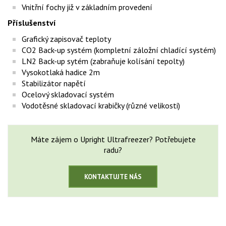
Vnitřní fochy již v základním provedení
Příslušenství
Grafický zapisovač teploty
CO2 Back-up systém (kompletní záložní chladící systém)
LN2 Back-up sytém (zabraňuje kolísání tepolty)
Vysokotlaká hadice 2m
Stabilizátor napětí
Ocelový skladovací systém
Vodotěsné skladovací krabičky (různé velikosti)
Máte zájem o Upright Ultrafreezer? Potřebujete
radu?
KONTAKTUJTE NÁS