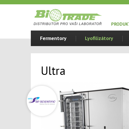
PRODUK
Fermentory
Lyofilizátory
Ultra