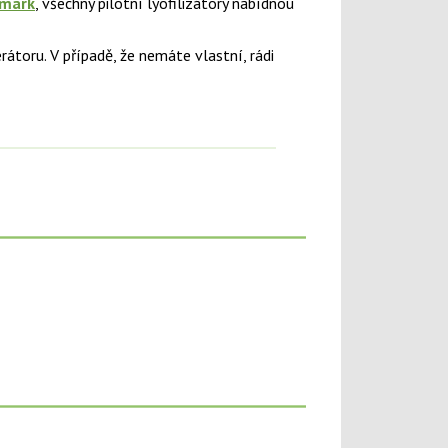
mark
, všechny pilotní lyofilizátory nabídnou
toru. V případě, že nemáte vlastní, rádi