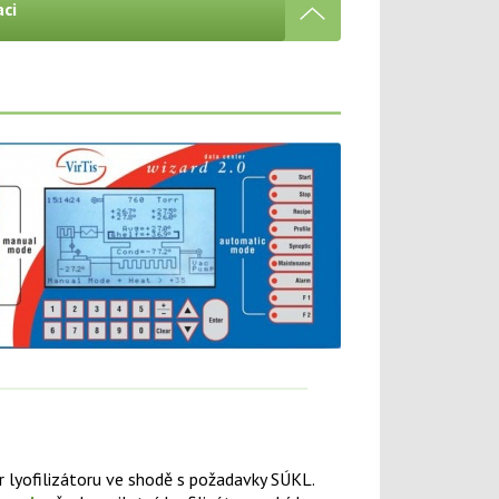
aci
r lyofilizátoru ve shodě s požadavky SÚKL.