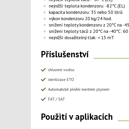
nejnižší teplota kondenzoru: -82°C (EL)
kapacita kondenzoru: 35 nebo 50 litrů
výkon kondenzoru 20 kg/24 hod.
snížení teploty kondenzoru z 20°C na -4
snížení teploty táců z 20°C na -40°C: 60
nejnižší dosažitelný tlak: < 15 mT
Příslušenství
chlazení vodou
sterilizace ETO
Automatické plnění inertním plynem
FAT / SAT
Použití v aplikacích