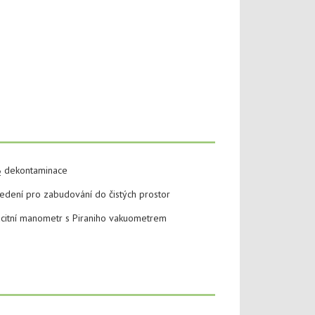
dekontaminace
2
edení pro zabudování do čistých prostor
citní manometr s Piraniho vakuometrem